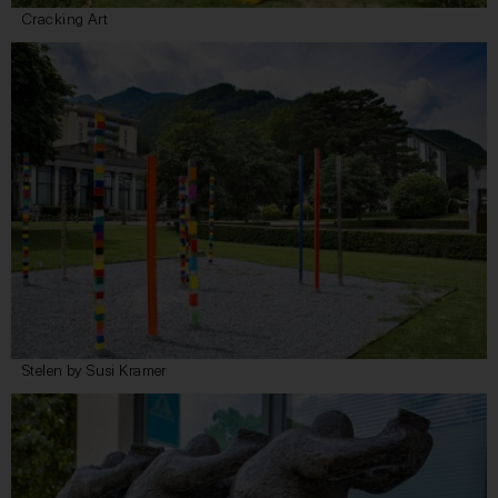
Cracking Art
Stelen by Susi Kramer