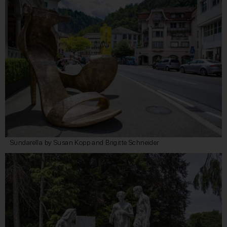
Sündarella by Susan Kopp and Brigitte Schneider