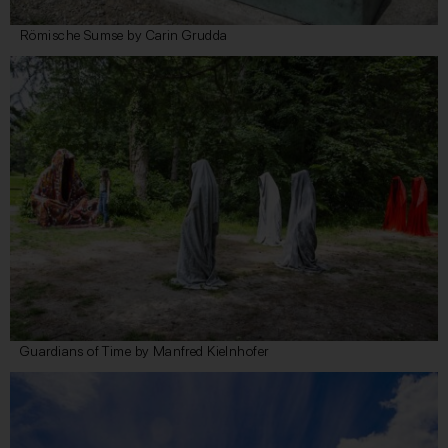
Römische Sumse by Carin Grudda
Guardians of Time by Manfred Kielnhofer