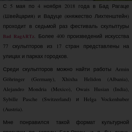
С 5 мая по 4 ноября 2018 года в Бад Рагаце
(Швейцария) и Вадуце (княжество Лихтенштейн)
проходит в седьмой раз фестиваль скульптуры
. Более 400 произведений искусства
Bad RagARTz
77 скульпторов из 17 стран представлены на
улицах и парках городков.
Среди скульпторов можно найти работы Armin
Göhringer (Germany), Xhixha Helidon (Albania),
Alejandro Mondria (Mexico), Owais Husian (India),
Sybille Pasche (Switzerland) и Helga Vockenhuber
(Austria).
Мне понравился такой формат культурной