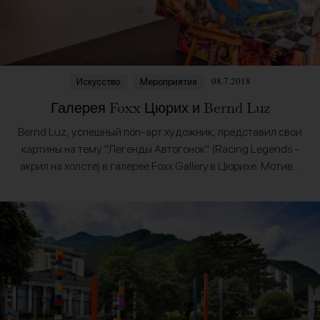
08.7.2018
Искусство
Мероприятия
Галерея Foxx Цюрих и Bernd Luz
Bernd Luz, успешный поп-арт художник, представил свои
картины на тему "Легенды Автогонок" (Racing Legends -
акрил на холсте) в галерее Foxx Gallery в Цюрихе. Мотивы
работ создаются первым этапом как цифровая…