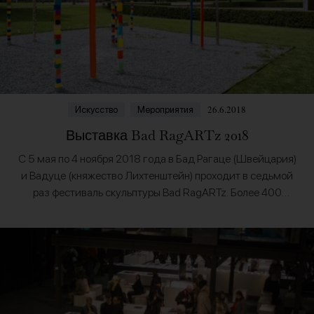
26.6.2018
Искусство
Мероприятия
Выставка Bad RagARTz 2018
С 5 мая по 4 ноября 2018 года в Бад Рагаце (Швейцария)
и Вадуце (княжество Лихтенштейн) проходит в седьмой
раз фестиваль скульптуры Bad RagARTz. Более 400
произведений искусства 77 скульпторов…