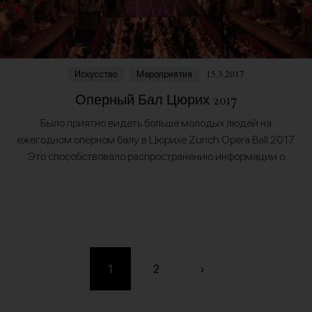
15.3.2017
Искусство
Мероприятия
Оперный Бал Цюрих 2017
Было приятно видеть больше молодых людей на
ежегодном оперном балу в Цюрихе Zurich Opera Ball 2017.
Это способствовало распространению информации о
мероприятии в соц сетях - под хэштегом
#OPERNBALLZH можно найти…
1
2
›