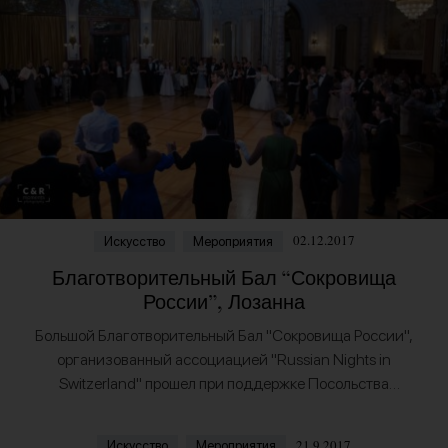
02.12.2017
Искусство
Мероприятия
Благотворительный Бал “Сокровища
России”, Лозанна
Большой Благотворительный Бал "Сокровища России",
организованный ассоциацией "Russian Nights in
Switzerland" прошел при поддержке Посольства
Российской Федерации в Швейцарии в октябре 2017 года
в аристократическом отеле Beau Rivage Palace в…
21.9.2017
Искусство
Мероприятия