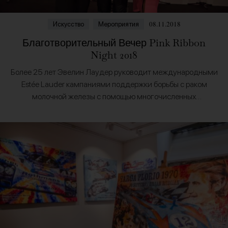
08.11.2018
Искусство
Мероприятия
Благотворительный Вечер Pink Ribbon
Night 2018
Более 25 лет Эвелин Лаудер руководит международными
Estée Lauder кампаниями поддержки борьбы с раком
молочной железы с помощью многочисленных
мероприятий по сбору средств и исследовательских
проектов. Розовая лента является символом…