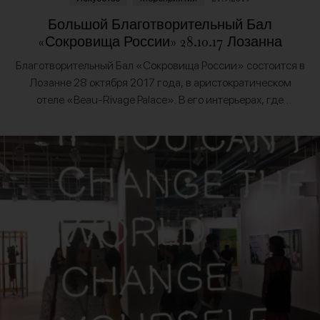
Большой Благотворительный Бал
«Сокровища России» 28.10.17 Лозанна
Благотворительный Бал «Сокровища России» состоится в
Лозанне 28 октября 2017 года, в аристократическом
отеле «Beau-Rivage Palace». В его интерьерах, где
ощущается дух мировой истории, зазвучит живая русская
музыка, а звезды классической…