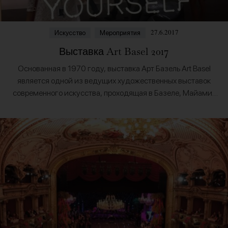
27.6.2017
Искусство
Мероприятия
Выставка Art Basel 2017
Основанная в 1970 году, выставка Арт Базель Art Basel
является одной из ведущих художественных выставок
современного искусства, проходящая в Базеле, Майами-
Бич и Гонконге. В этом году 48ой выпуск шоу в…