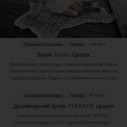
15.8.2016
Одежда и Аксессуары
Покупки
Бутик Fidelio Цюрих
Для всех любителей моды, позвольте мне представить
Fidelio Women, один из моих любимых бутиков женской
одежды в Цюрихе. Первое, что привлекло меня в этом
магазине, это экспериментальный, современный и
свежий…
05.3.2016
Одежда и Аксессуары
Покупки
Дизайнерский бутик TSERKOV Цюрих
Новый концептуальный модный бутик TSERKOV
открылся в феврале 2016 года на Storchengasse, -