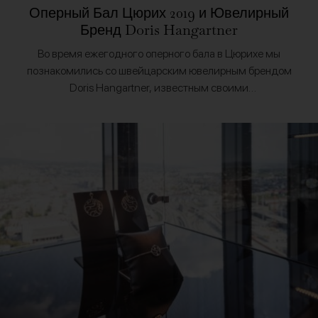
Оперный Бал Цюрих 2019 и Ювелирный
Бренд Doris Hangartner
Во время ежегодного оперного бала в Цюрихе мы
познакомились со швейцарским ювелирным брендом
Doris Hangartner, известным своими
высококачественными драгоценными камнями. В
солнечную субботу в Цюрихе нас встретила улыбкой
основатель бренда…