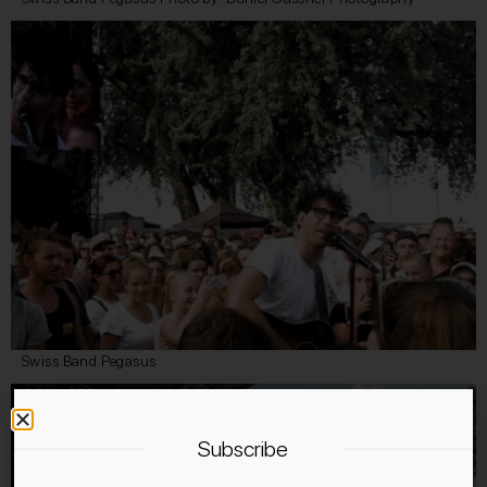
Swiss Band Pegasus
Subscribe