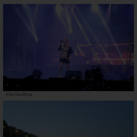
Ellie Goulding