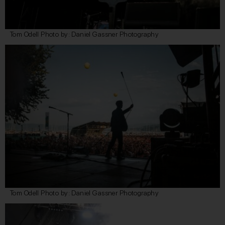
Tom Odell Photo by: Daniel Gassner Photography
Tom Odell Photo by: Daniel Gassner Photography