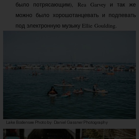
было потрясающим), Rea Garvey и так же
можно было хорошотанцевать и подпевать
под электронную музыку Ellie Goulding.
Lake Bodensee Photo by: Daniel Gassner Photography