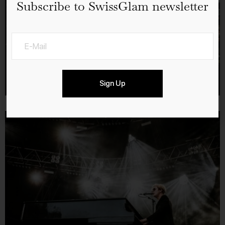
Subscribe to SwissGlam newsletter
Sign Up
Swiss Band Pegasus Photo by: Daniel Gassner Photography