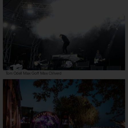
Tom Odell Max Goff Max Clilverd