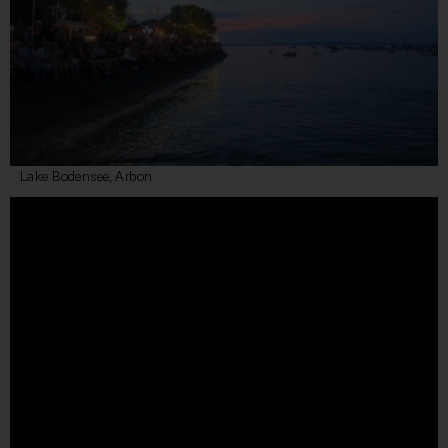
Lake Bodensee, Arbon