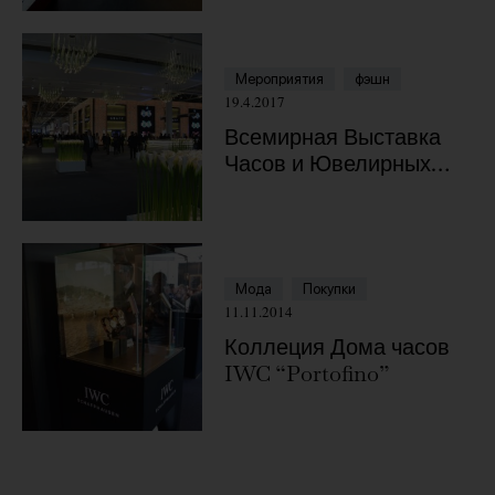
Мероприятия
фэшн
19.4.2017
Всемирная Выставка
Часов и Ювелирных
Украшений Базель
Baselworld 2017
Мода
Покупки
11.11.2014
Коллеция Дома часов
IWC “Portofino”