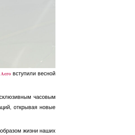
вступили весной
 Aero
эксклюзивным часовым
аций, открывая новые
 образом жизни наших