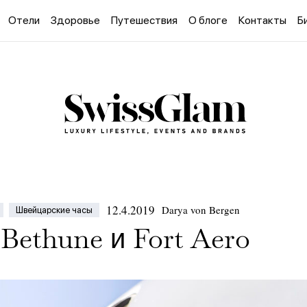
Отели
Здоровье
Путешествия
О блоге
Контакты
Б
12.4.2019
Darya von Bergen
Швейцарские часы
Bethune и Fort Aero