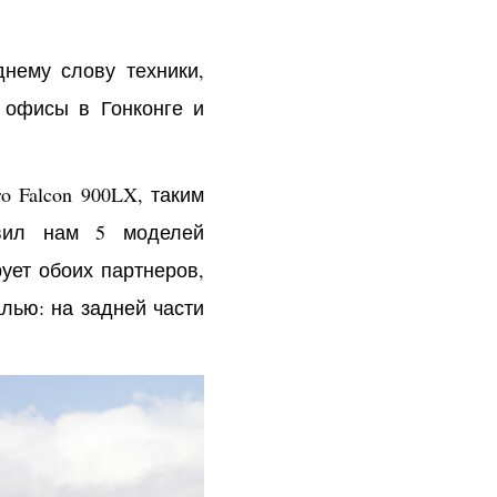
днему слову техники,
 офисы в Гонконге и
 Falcon 900LX, таким
авил нам 5 моделей
ует обоих партнеров,
лью: на задней части