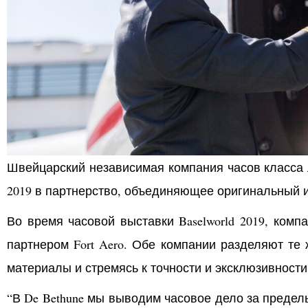
Швейцарский независимая компания часов класса
2019 в партнерство, объединяющее оригинальный 
Во время часовой выставки Baselworld 2019, комп
партнером Fort Aero. Обе компании разделяют те
материалы и стремясь к точности и эксклюзивности 
“В De Bethune мы выводим часовое дело за предел