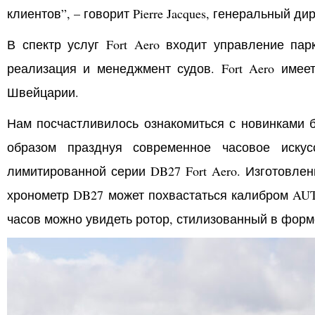
клиентов”, – говорит Pierre Jacques, генеральный ди
В спектр услуг Fort Aero входит управление па
реализация и менеджмент судов. Fort Aero имее
Швейцарии.
Нам посчастливилось ознакомиться с новинками бр
образом празднуя современное часовое иску
лимитированной серии DB27 Fort Aero. Изготовлен
хронометр DB27 может похвастаться калибром AUT
часов можно увидеть ротор, стилизованный в форм