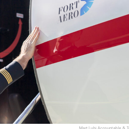
Mart Lubi Accountable & T