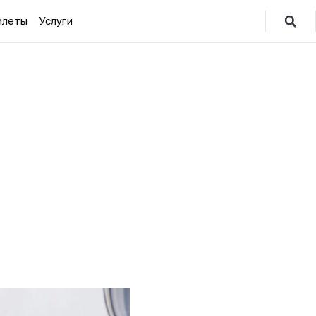
илеты
Услуги