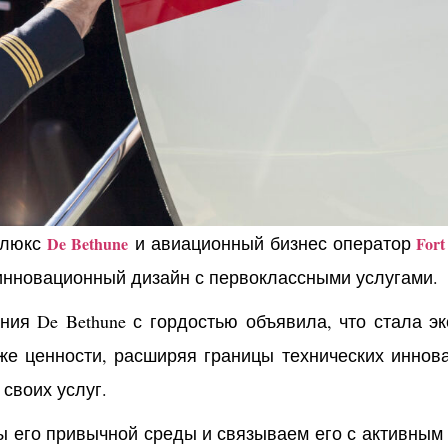
 люкс
и авиационный бизнес оператор
De Bethune
Fort
инновационный дизайн с первоклассными услугами.
ания De Bethune с гордостью объявила, что стала 
 же ценности, расширяя границы технических иннов
своих услуг.
ы его привычной среды и связываем его с активным