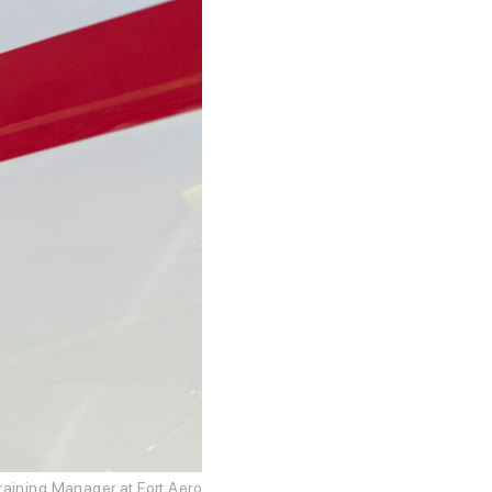
raining Manager at Fort Aero