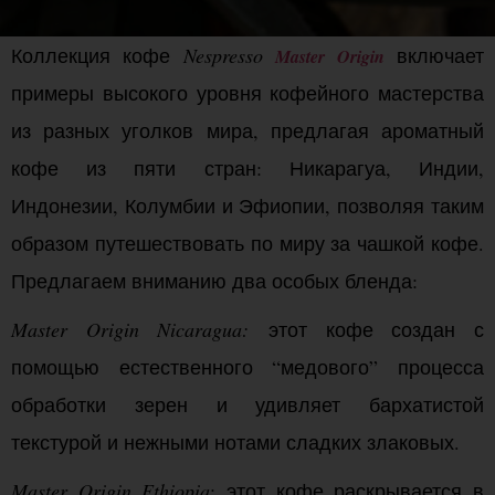
Коллекция кофе
Nespresso
включает
Master Origin
примеры высокого уровня кофейного мастерства
из разных уголков мира, предлагая ароматный
кофе из пяти стран: Никарагуа, Индии,
Индонезии, Колумбии и Эфиопии, позволяя таким
образом путешествовать по миру за чашкой кофе.
Предлагаем вниманию два особых бленда:
Master Origin
Nicaragua
:
этот кофе создан с
помощью естественного “медового” процесса
обработки зерен и удивляет бархатистой
текстурой и нежными нотами сладких злаковых.
Master Origin Ethiopia
: этот кофе раскрывается в