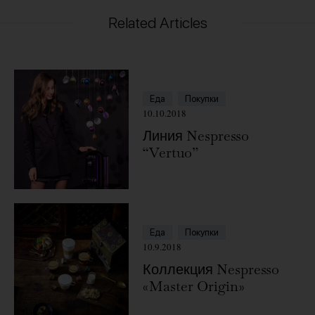
Related Articles
Еда
Покупки
10.10.2018
Линия Nespresso
“Vertuo”
Еда
Покупки
10.9.2018
Коллекция Nespresso
«Master Origin»