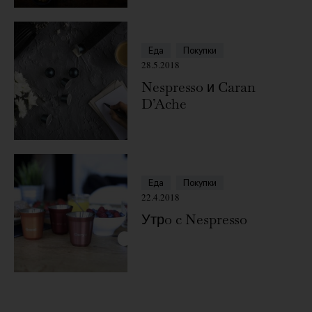
Еда
Покупки
28.5.2018
Nespresso и Caran
D’Ache
Еда
Покупки
22.4.2018
Утрo c Nespresso